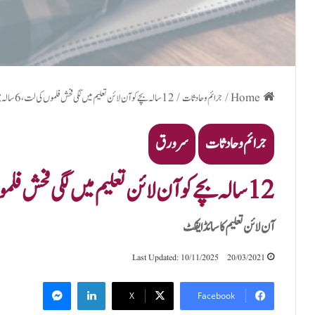
Home
/
جرائم و حادثات
/
12 سالہ بچے کو آن لائن تعلیم میں لگی فحش فلموں کی لت، 6 سالہ بچی کے ساتھ زیادتی
جرائم و حادثات
سرورق
12 سالہ بچے کو آن لائن تعلیم میں لگی فحش فلموں کی لت، 6 سالہ بچی کے ساتھ زیادتی
آن لا ئن تعلیم کا سائڈ ایفکٹ
Last Updated: 10/11/2025
20/03/2021
Messenger
LinkedIn
X
Facebook