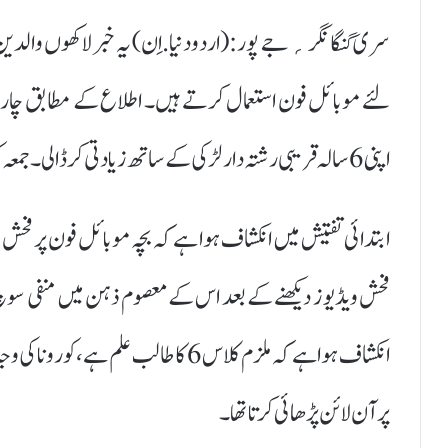
سر ی گنگانگر ؍ جے پور:(اردودنیا.اِن) یہ خبر لاکھوں والد
اپنی 6 سالہ قریبی رشتہ دار لڑکی کے ساتھ زیادتی کرڈالی۔ جمعہ کو پولیس نے بچے کو حراست میں لے لیا ہے ،
ابتدائی تفتیش میں انکشاف ہوا ہے کہ بچہ موبائل فون پر فحش و
فحش ویڈیوز دیکھنے کے بعد اس کے معصوم ذہن میں منفی سوچ ا
انکشاف ہوا ہے کہ ملزم کلاس 6 کا طالب
پرآن لائن پڑھائی کرتا تھا۔