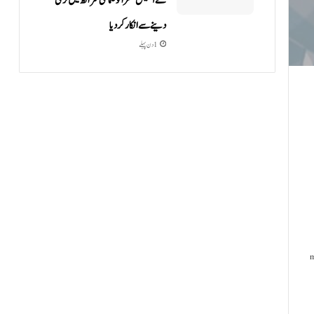
نے آشیش مشرا کو ضمانتی شرائط میں نرمی
دینے سے انکار کر دیا
1 دن پہلے