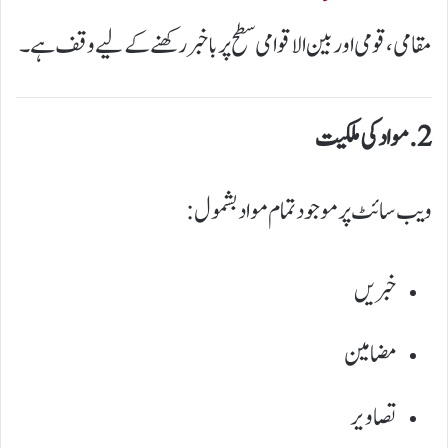
مقامی، قومی اور بین الاقوامی سطح پر باخبر رکھنے کے لیے وقف ہے۔
2. مواد کی ملکیت
ویب سائٹ پر موجود تمام مواد بشمول:
خبریں
مضامین
تصاویر