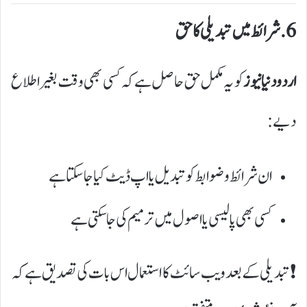
6. شرائط میں تبدیلی کا حق
اردو دنیا نیوز
کو یہ مکمل حق حاصل ہے کہ کسی بھی وقت بغیر اطلاع
دیے:
ان شرائط و ضوابط کو تبدیل یا اپ ڈیٹ کیا جا سکتا ہے
کسی بھی پالیسی یا اصول میں ترمیم کی جا سکتی ہے
❗ تبدیلی کے بعد ویب سائٹ کا استعمال اس بات کی تصدیق ہے کہ