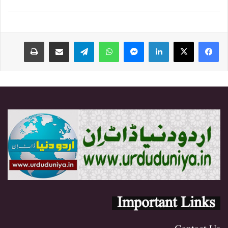
Print
Share via Email
Telegram
WhatsApp
Messenger
LinkedIn
Important Links