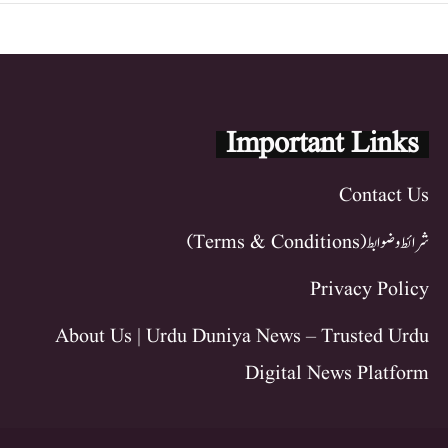
Important Links
Contact Us
شرائط و ضوابط (Terms & Conditions)
Privacy Policy
About Us | Urdu Duniya News – Trusted Urdu
Digital News Platform