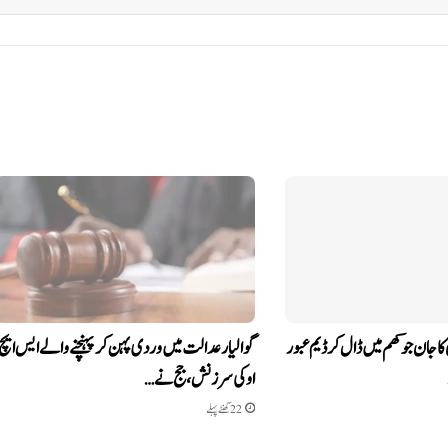
ا جان جوکھم میں ڈال کر ڈیم عبور
گوالیار عدالت میں وردی پہن کر پہنچنے والے ایس ایچ
او کی سرزنش، جج نے…
22 گھنٹے پہلے