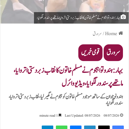
بہار: ہندوتوا ہجوم نے مسلم خاتون کا نقاب زبردستی اتروایا، ماتھے پر سندور لگوایا،
Home
/
سرورق
سرورق
قومی خبریں
بہار: ہندوتوا ہجوم نے مسلم خاتون کا نقاب زبردستی اتروایا،
ماتھے پر سندور لگوایا، ویڈیو وائرل
ہندو نوجوان کے ساتھ موجود مسلم خاتون کو ہجوم نے گھیر لیا، نقاب زبردستی اتروایا،
سندور لگوایا،
1 minute read
Last Updated: 08/07/2026
08/07/2026
Telegram
WhatsApp
Messenger
LinkedIn