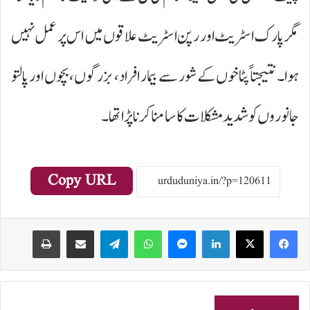
مگر پارک اسٹریٹ اور رپن اسٹریٹ علاقوں میں اس پر عمل نہیں
ہوا۔ نتیجتاً پٹاخوں کے شور سے بیمار افراد، بزرگوں، بچوں اور پالتو
جانوروں کو شدید مشکلات کا سامنا کرنا پڑا تھا۔
Copy URL
Print
Share via Email
Telegram
WhatsApp
Messenger
LinkedIn