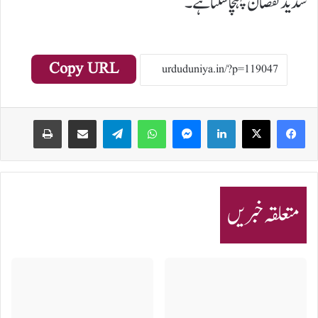
شدید نقصان پہنچا سکتا ہے۔
Copy URL
Print
Share via Email
Telegram
WhatsApp
Messenger
LinkedIn
متعلقہ خبریں