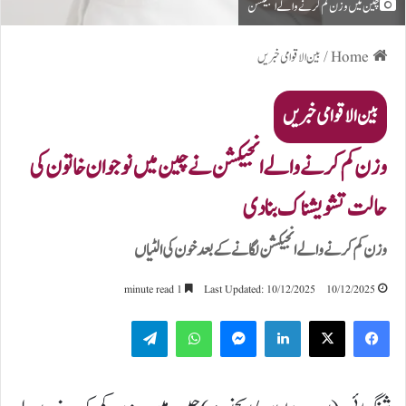
چین میں وزن کم کرنے والے انجیکشن
Home
/
بین الاقوامی خبریں
بین الاقوامی خبریں
وزن کم کرنے والے انجیکشن نے چین میں نوجوان خاتون کی
حالت تشویشناک بنا دی
وزن کم کرنے والے انجیکشن لگانے کے بعد خون کی الٹیاں
1 minute read
Last Updated: 10/12/2025
10/12/2025
Telegram
WhatsApp
Messenger
LinkedIn