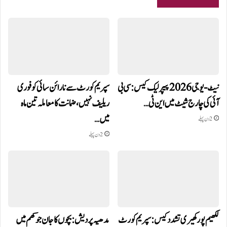
نیٹ-یو جی 2026 پیپر لیک کیس: سی بی
سپریم کورٹ سے نارائن سائی کو فوری
آئی کی چارج شیٹ میں این ٹی…
ریلیف نہیں، ضمانت کا معاملہ تین ماہ
میں…
2 دن پہلے
2 دن پہلے
لکھیم پور کھیری تشدد کیس: سپریم کورٹ
مدھیہ پردیش: بچوں کا جان جوکھم میں