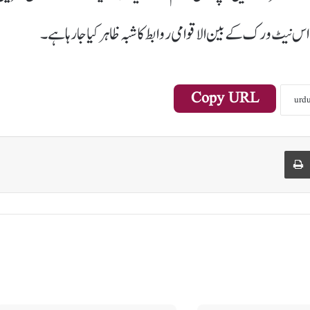
یٹ ورک کے بین الاقوامی روابط کا شبہ ظاہر کیا جا رہا ہے۔
Copy URL
Print