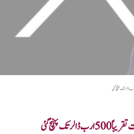
 تک پہنچ گئی