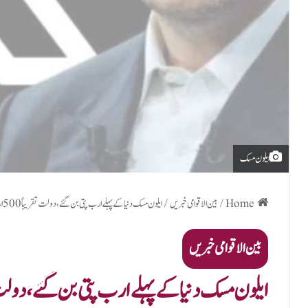
ایلون مسک
Home
/
بین الاقوامی خبریں
/
ایلون مسک دنیا کے پہلے ارب پتی بن گئے، دولت تقریباً 500 ارب ڈالر تک پہنچ گئی
بین الاقوامی خبریں
ایلون مسک دنیا کے پہلے ارب پتی بن گئے، دولت تقریباً 500 ارب ڈالر