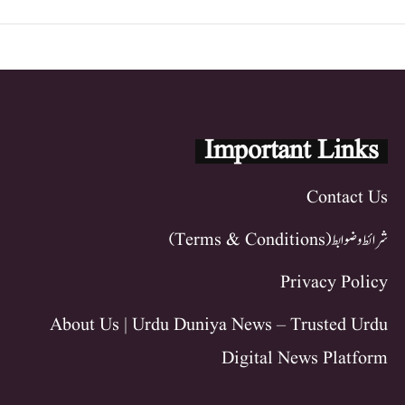
Important Links
Contact Us
شرائط و ضوابط (Terms & Conditions)
Privacy Policy
About Us | Urdu Duniya News – Trusted Urdu
Digital News Platform