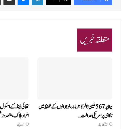
متعلقہ خبریں
میٹا پر 567 ملین ڈالر کا جرمانہ، نوجوانوں کے تحفظ میں
ناکامی پر امریکی عدالت…
افراد ہلاک، متعدد زخ
24 گھنٹے پہلے
1 دن پہلے