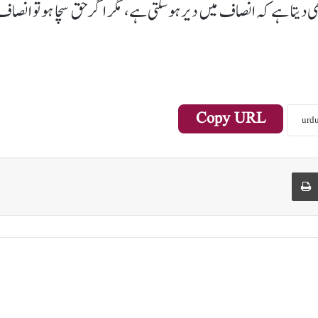
 بھی دیتا ہے کہ انصاف میں دیر ہو سکتی ہے، مگر اگر حق سچا ہو تو انصاف
Copy URL
Print