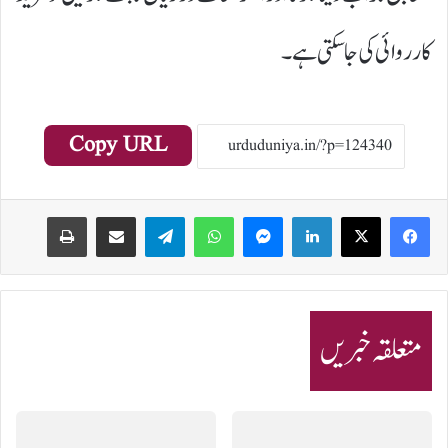
کارروائی کی جا سکتی ہے۔
Copy URL
Print
Share via Email
Telegram
WhatsApp
Messenger
LinkedIn
متعلقہ خبریں