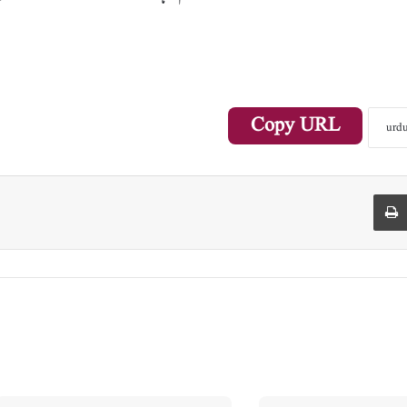
Copy URL
Print