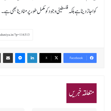
کو اجاڑ دینا ہے بلکہ فلسطینی وجود کو مکمل طور پر مٹا دینا بھی ہے۔
Share via Email
Messenger
LinkedIn
X
Facebook
متعلقہ خبریں