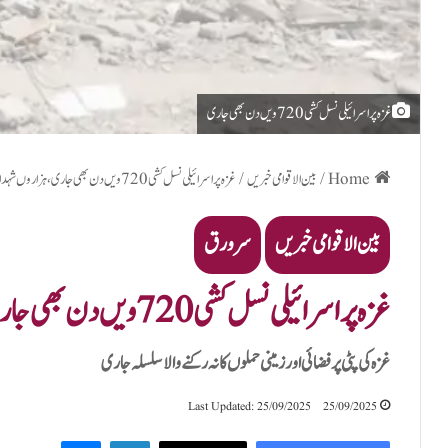
غزہ پر اسرائیلی نسل کشی 720 ویں دن بھی جاری
Home
/
بین الاقوامی خبریں
/
غزہ پر اسرائیلی نسل کشی 720 ویں دن بھی جاری، ہزاروں شہداء اور لاپتہ افراد
بین الاقوامی خبریں
سرورق
غزہ پر اسرائیلی نسل کشی 720 ویں دن بھی جاری، ہزاروں شہداء اور لاپتہ افراد
غزہ کی پٹی پر فضائی اور زمینی حملوں کا نہ رکنے والا سلسلہ جاری
Last Updated: 25/09/2025
25/09/2025
Messenger
LinkedIn