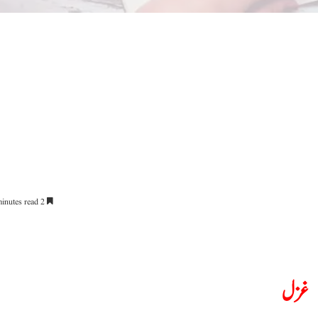
2 minutes read
غزل