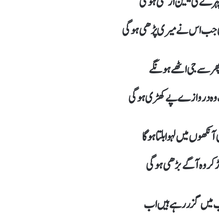
رے کی یقین اڑھی ہوگی
 جب اس نے میری پڑھی ہوگی
پھر سے جی اٹھے ہونگے
ہ دروازے پے کھڑی ہوگی
نکھوں میں لہو ابلتا ہوگا
کر وہ آگے بڑھی ہوگی
راب میں گزر رہے ہیں اب