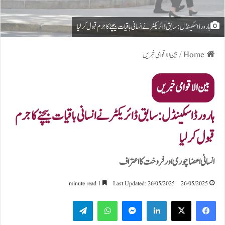
ہارورڈ اسکینڈل: سابق ڈائریکٹر نے انسانی باقیات بیچنے کا جرم قبول کر لیا
Home
/
بین الاقوامی خبریں
بین الاقوامی خبریں
ہارورڈ اسکینڈل: سابق ڈائریکٹر نے انسانی باقیات بیچنے کا جرم
قبول کر لیا
انسانی اعضا چوری اور فروخت کا اعتراف
1 minute read
Last Updated: 26/05/2025
26/05/2025
Telegram
WhatsApp
Messenger
LinkedIn