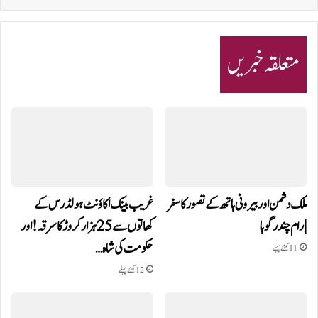
متعلقہ خبریں
ملک دشمن اور بیرونی ہاتھ کے تصور کا سفر
غریب بینک اکاؤنٹ ہولڈرس کے
| رام چندر گوہا
کھاتوں سے 25 ہزار کروڑ کا سرقہ!اور
حکومت کی شاہ…
11 گھنٹے پہلے
12 گھنٹے پہلے