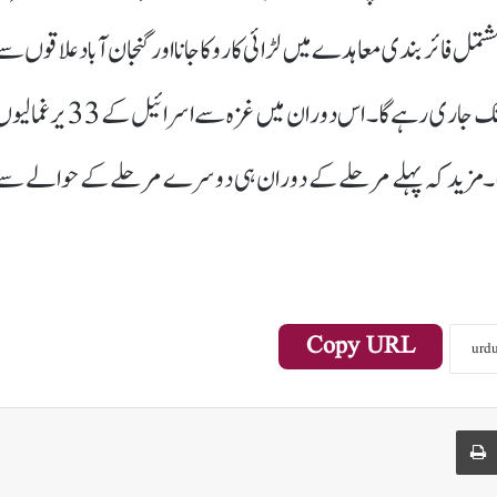
تمل فائر بندی معاہدے میں لڑائی کا روکا جانا اور گنجان آباد علاقوں سے
اسرائیل کا انخلا شامل ہے۔معاہدے کا پہلا مرحلہ چھ ہفتوں تک جاری رہے گا۔ اس دوران میں غزہ سے اسرائیل کے 33
اد کیا جائے گا۔مزید کہ پہلے مرحلے کے دوران ہی دوسرے مرحلے کے حوالے سے
Copy URL
Print