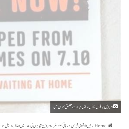
اسرائیلی یرغمال خاتون اربیل یہود سے متعلق بحران حل
Home
/
بین الاقوامی خبریں
/
رہائی کیلئے مقررہ اسرائیلی قیدیوں کی تعداد میں اضافہ، اربیل یہود 