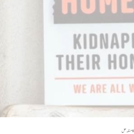
کا مسئلہ حل