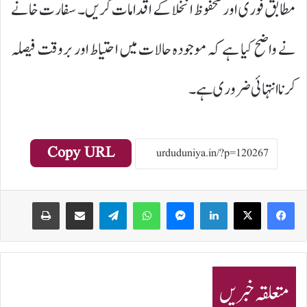
مطابق فوری اور محفوظ انخلا کے اقدامات کریں۔ سفارت خانے
نے واضح کیا ہے کہ موجودہ حالات میں احتیاط اور بروقت فیصلہ
کرنا انتہائی ضروری ہے۔
Copy URL
Print
Share via Email
Telegram
WhatsApp
Messenger
LinkedIn
متعلقہ خبریں