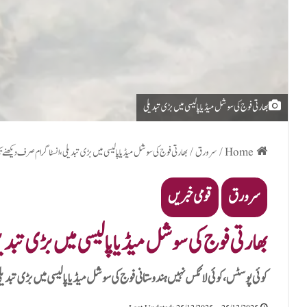
بھارتی فوج کی سوشل میڈیا پالیسی میں بڑی تبدیلی
Home
/
سرورق
/
بھارتی فوج کی سوشل میڈیا پالیسی میں بڑی تبدیلی، انسٹاگرام صرف دیکھنے
سرورق
قومی خبریں
بھارتی فوج کی سوشل میڈیا پالیسی میں بڑی تبد
کوئی پوسٹس، کوئی لائکس نہیں ہندوستانی فوج کی سوشل میڈیا پالیسی میں بڑی تبدیل