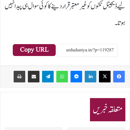
لیے ڈیجیٹل ٹکٹوں کو غیر معتبر قرار دینے کا کوئی سوال ہی پیدا نہیں
ہوتا۔
Copy URL
Print
Share via Email
Telegram
WhatsApp
Messenger
LinkedIn
متعلقہ خبریں