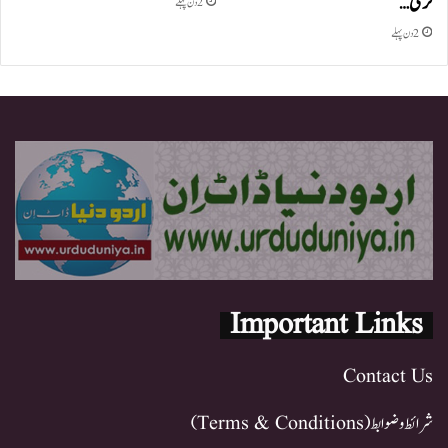
نرمی…
2 دن پہلے
2 دن پہلے
Important Links
Contact Us
شرائط و ضوابط (Terms & Conditions)