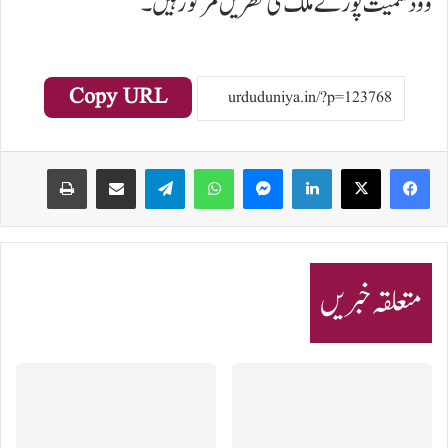
ووڈ سمیت پورے ملک کی نظریں مرکوز ہیں۔
Copy URL
Print
Share via Email
Telegram
WhatsApp
Messenger
LinkedIn
متعلقہ خبریں