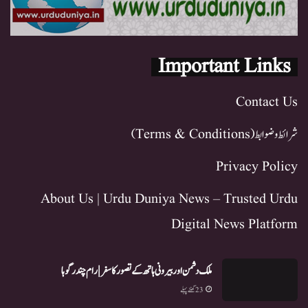
Important Links
Contact Us
شرائط و ضوابط (Terms & Conditions)
Privacy Policy
About Us | Urdu Duniya News – Trusted Urdu
Digital News Platform
ملک دشمن اور بیرونی ہاتھ کے تصور کا سفر | رام چندر گوہا
23 گھنٹے پہلے