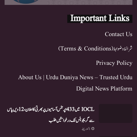
Important Links
Contact Us
شرائط و ضوابط (Terms & Conditions)
Privacy Policy
About Us | Urdu Duniya News – Trusted Urdu
Digital News Platform
IOCL میں 433 اپرنٹس آسامیوں پر بھرتی کا اعلان، 12ویں پاس
سے گریجویٹس تک درخواستیں طلب
1 گھنٹہ پہلے