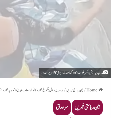
مدھیہ پردیش: گھریلو تشدد کا انوکھا معاملہ، بیوی کا شوہر پر تشدد،
Home
/
بین ریاستی خبریں
/
مدھیہ پردیش: گھریلو تشدد کا انوکھا معاملہ، بیوی کا شوہر پر تشدد، 
بین ریاستی خبریں
سرورق