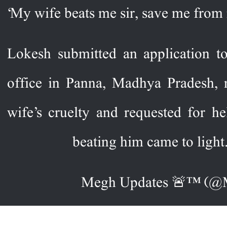
‘My wife beats me sir, save me from 
Lokesh submitted an application to
office in Panna, Madhya Pradesh, n
wife’s cruelty and requested for h
beating him came to light