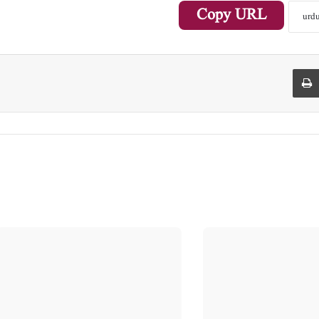
Copy URL
Print