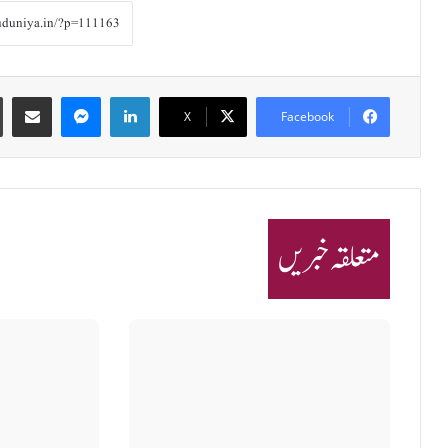
Share via Email
Messenger
LinkedIn
X
Facebook
متعلقہ خبریں