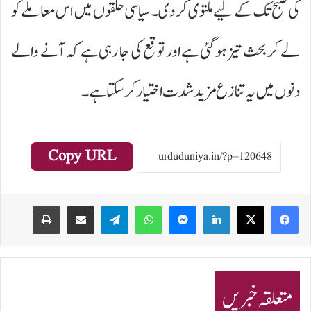
کی صبح تک کے لیے ملتوی کر دی۔ سیاسی حلقوں میں اس معاملے کو
لے کر بحث تیز ہو گئی ہے اور توقع کی جا رہی ہے کہ آنے والے
دنوں میں یہ تنازع مزید شدت اختیار کر سکتا ہے۔
Copy URL
Print
Share via Email
Telegram
WhatsApp
Messenger
LinkedIn
متعلقہ خبریں