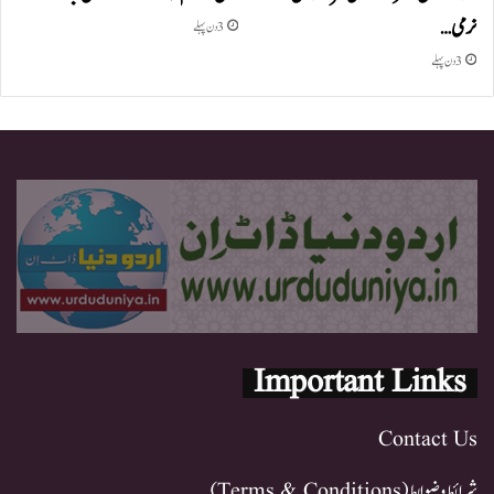
نرمی…
3 دن پہلے
3 دن پہلے
Important Links
Contact Us
شرائط و ضوابط (Terms & Conditions)