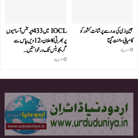
جین زی کی مدد سے پرشانت کشور کو
IOCL میں 433 اپرنٹس آسامیوں
کامیابی-اننت گپتا
پر بھرتی کا اعلان، 12ویں پاس سے
گریجویٹس تک درخواستیں…
1 دن پہلے
3 دن پہلے