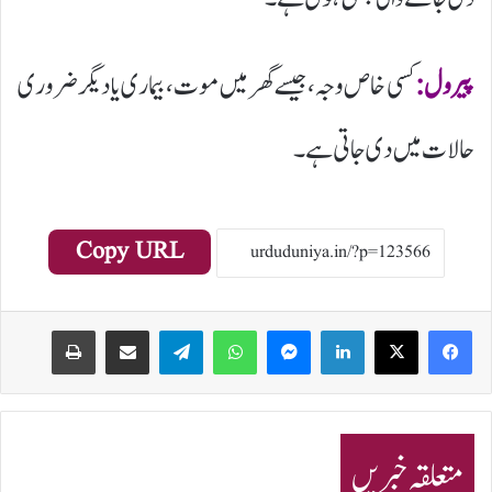
پیرول:
کسی خاص وجہ، جیسے گھر میں موت، بیماری یا دیگر ضروری
حالات میں دی جاتی ہے۔
Copy URL
Print
Share via Email
Telegram
WhatsApp
Messenger
LinkedIn
متعلقہ خبریں