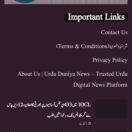
Important Links
Contact Us
شرائط و ضوابط (Terms & Conditions)
Privacy Policy
About Us | Urdu Duniya News – Trusted Urdu
Digital News Platform
IOCL میں 433 اپرنٹس آسامیوں پر بھرتی کا اعلان، 12ویں پاس
سے گریجویٹس تک درخواستیں طلب
3 گھنٹے پہلے