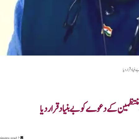
نیاد قرار دیا
منتظمین کے دعوے کو بے بنیاد قرار دیا
2 minutes read