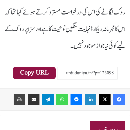
روک لگانے کی اس کی درخواست مسترد کرتے ہوئے کہا تھا کہ
اس کا مجرمانہ ریکارڈ نہایت سنگین نوعیت کا ہے اور سزا پر روک کے
لیے کوئی نیا جواز موجود نہیں۔
Copy URL
Print
Share via Email
Telegram
WhatsApp
Messenger
LinkedIn