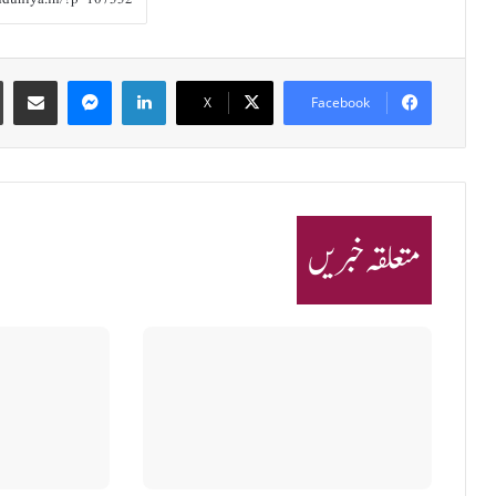
Share via Email
Messenger
LinkedIn
X
Facebook
متعلقہ خبریں