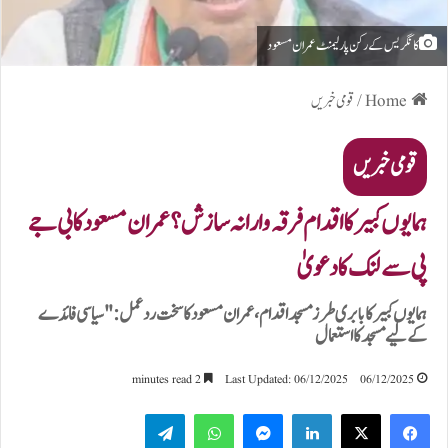
کانگریس کے رکن پارلیمنٹ عمران مسعود
Home
/
قومی خبریں
قومی خبریں
ہمایوں کبیر کا اقدام فرقہ وارانہ سازش؟ عمران مسعود کا بی جے
پی سے لنک کا دعویٰ
ہمایوں کبیر کا بابری طرز مسجد اقدام، عمران مسعود کا سخت ردعمل: "سیاسی فائدے
کے لیے مسجد کا استعمال
2 minutes read
Last Updated: 06/12/2025
06/12/2025
Telegram
WhatsApp
Messenger
LinkedIn