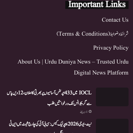
Important Links
Contact Us
شرائط و ضوابط (Terms & Conditions)
Privacy Policy
About Us | Urdu Duniya News – Trusted Urdu
Digital News Platform
IOCL میں 433 اپرنٹس آسامیوں پر بھرتی کا اعلان، 12ویں پاس
سے گریجویٹس تک درخواستیں طلب
1 دن پہلے
نیٹ-یو جی 2026 پیپر لیک کیس: سی بی آئی کی چارج شیٹ میں این ٹی