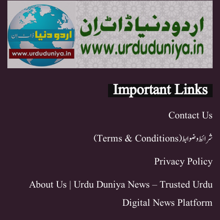
Important Links
Contact Us
شرائط و ضوابط (Terms & Conditions)
Privacy Policy
About Us | Urdu Duniya News – Trusted Urdu
Digital News Platform