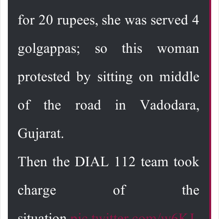
for 20 rupees, she was served 4
golgappas; so this woman
protested by sitting on middle
of the road in Vadodara,
Gujarat.
Then the DIAL 112 team took
charge of the