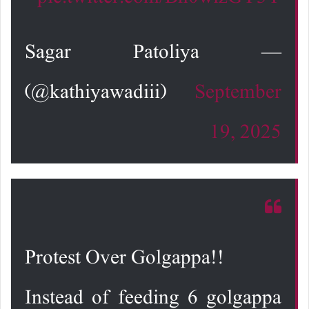
— Sagar Patoliya
(@kathiyawadiii)
September
19, 2025
Protest Over Golgappa!!
Instead of feeding 6 golgappa