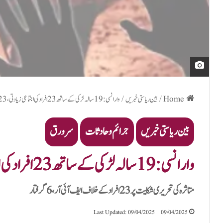
Home
/
بین ریاستی خبریں
/
وارانسی:19 سالہ لڑکی کے ساتھ 23 افراد کی اجتماعی زیادتی، 23 ملزمان پر الزام، 6 گرفتار
بین ریاستی خبریں
جرائم و حادثات
سرورق
وارانسی:19 سالہ لڑکی کے ساتھ 23 افراد کی اجتماعی زیادتی، 23 ملزمان پر الزام، 6 گرفتار
متاثرہ کی تحریری شکایت پر 23 افراد کے خلاف ایف آئی آر، 6 گرفتار
Last Updated: 09/04/2025
09/04/2025