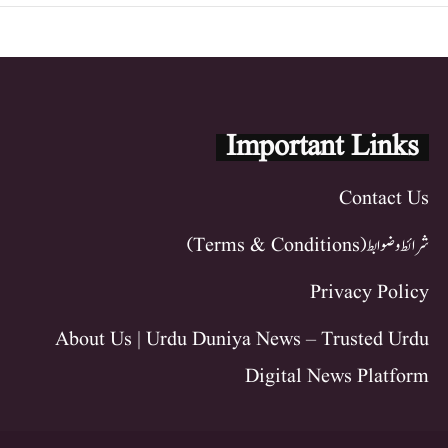
Important Links
Contact Us
شرائط و ضوابط (Terms & Conditions)
Privacy Policy
About Us | Urdu Duniya News – Trusted Urdu
Digital News Platform