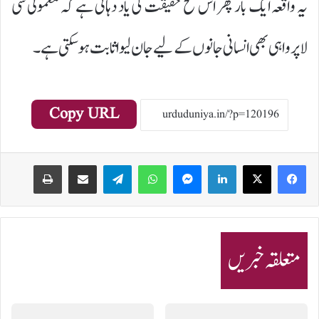
یہ واقعہ ایک بار پھر اس تلخ حقیقت کی یاد دہانی ہے کہ معمولی سی
لاپرواہی بھی انسانی جانوں کے لیے جان لیوا ثابت ہو سکتی ہے۔
Copy URL
Print
Share via Email
Telegram
WhatsApp
Messenger
LinkedIn
متعلقہ خبریں