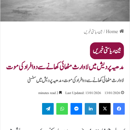
Home
/
بین ریاستی خبریں
بین ریاستی خبریں
مدھیہ پردیش میں لاوارث مٹھائی کھانے سے دو افراد کی موت
لاوارث مٹھائی کھانے سے دو افراد کی موت، مدھیہ پردیش میں سنسنی
2 minutes read
Last Updated: 13/01/2026
13/01/2026
Telegram
WhatsApp
Messenger
LinkedIn