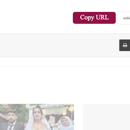
Copy URL
Print