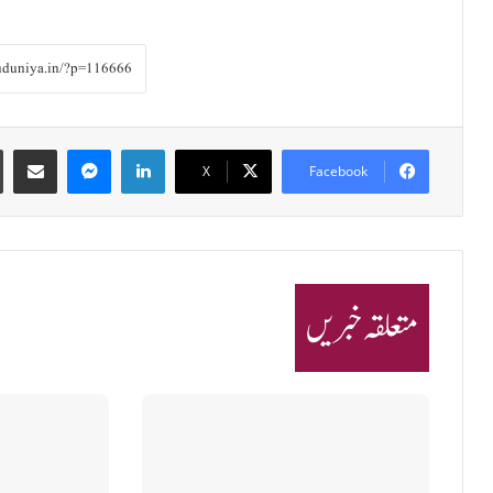
Share via Email
Messenger
LinkedIn
X
Facebook
متعلقہ خبریں