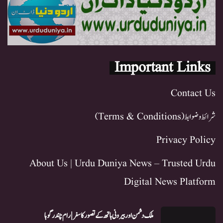
Important Links
Contact Us
شرائط و ضوابط (Terms & Conditions)
Privacy Policy
About Us | Urdu Duniya News – Trusted Urdu
Digital News Platform
ملک دشمن اور بیرونی ہاتھ کے تصور کا سفر | رام چندر گوہا