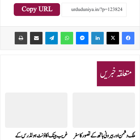
Copy URL
Print
Share via Email
Telegram
WhatsApp
Messenger
LinkedIn
متعلقہ خبریں
ملک دشمن اور بیرونی ہاتھ کے تصور کا سفر
غریب بینک اکاؤنٹ ہولڈرس کے