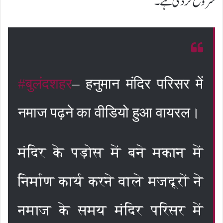
شروع کر دی ہے۔
#बुलंदशहर
– हनुमान मंदिर परिसर में
नमाज पढ़ने का वीडियो हुआ वायरल।
मंदिर के पड़ोस में बने मकान में
निर्माण कार्य करने वाले मजदूरों ने
नमाज के समय मंदिर परिसर में