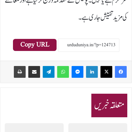
سرگرم ہے یا نہیں۔پولیس نے مقدمہ درج کر لیا ہے اور معاملے
کی مزید تفتیش جاری ہے۔
Copy URL
Print
Share via Email
Telegram
WhatsApp
Messenger
LinkedIn
متعلقہ خبریں