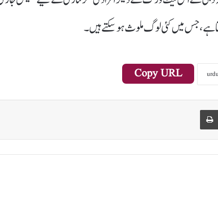
تا ہے، جس میں کئی لوگ ملوث ہو سکتے ہیں۔
Copy URL
Print