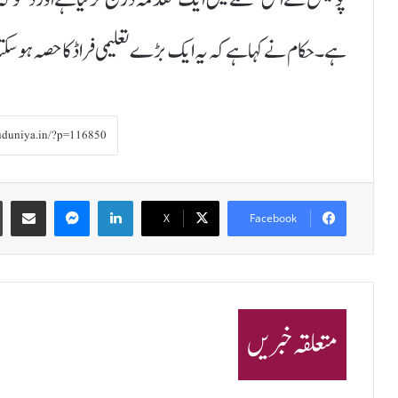
ہے۔ حکام نے کہا ہے کہ یہ ایک بڑے تعلیمی فراڈ کا حصہ ہو سک
Share via Email
Messenger
LinkedIn
X
Facebook
متعلقہ خبریں