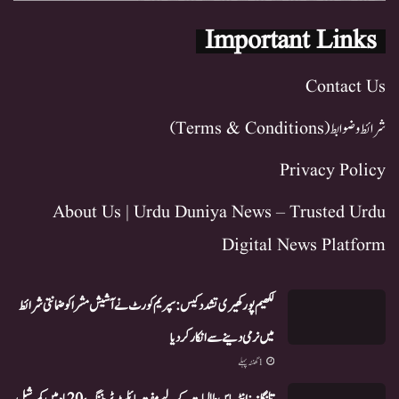
Important Links
Contact Us
شرائط و ضوابط (Terms & Conditions)
Privacy Policy
About Us | Urdu Duniya News – Trusted Urdu
Digital News Platform
لکھیم پور کھیری تشدد کیس: سپریم کورٹ نے آشیش مشرا کو ضمانتی شرائط
میں نرمی دینے سے انکار کر دیا
1 گھنٹہ پہلے