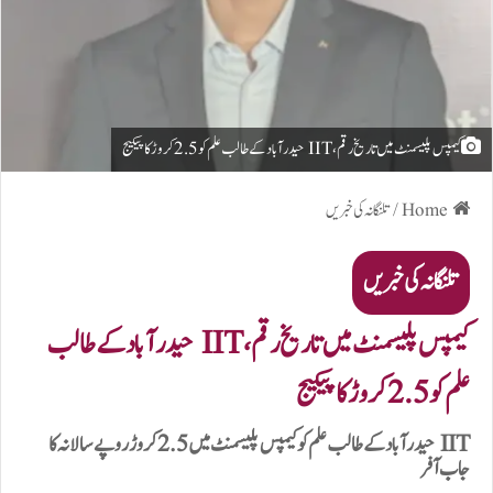
کیمپس پلیسمنٹ میں تاریخ رقم، IIT حیدرآباد کے طالب علم کو 2.5 کروڑ کا پیکیج
Home
/
تلنگانہ کی خبریں
تلنگانہ کی خبریں
کیمپس پلیسمنٹ میں تاریخ رقم، IIT حیدرآباد کے طالب
علم کو 2.5 کروڑ کا پیکیج
IIT حیدرآباد کے طالب علم کو کیمپس پلیسمنٹ میں 2.5 کروڑ روپے سالانہ کا
جاب آفر