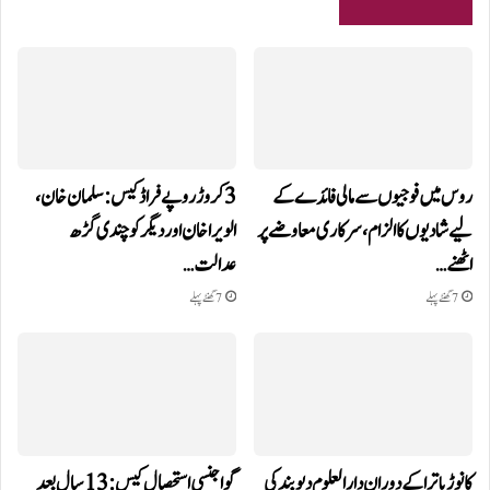
روس میں فوجیوں سے مالی فائدے کے
3 کروڑ روپے فراڈ کیس: سلمان خان،
لیے شادیوں کا الزام، سرکاری معاوضے پر
الویرا خان اور دیگر کو چندی گڑھ
اٹھنے…
عدالت…
7 گھنٹے پہلے
7 گھنٹے پہلے
کانوڑ یاترا کے دوران دارالعلوم دیوبند کی
گوا جنسی استحصال کیس: 13 سال بعد