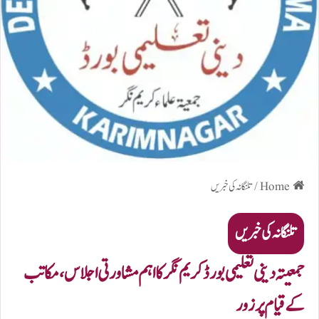
Home
/
تلنگانہ کی خبریں
تلنگانہ کی خبریں
جمعیتہ دینی تعلیمی بورڈ کریم نگر کا اہم مشاورتی اجلاس، مکاتب
کے قیام پر زور