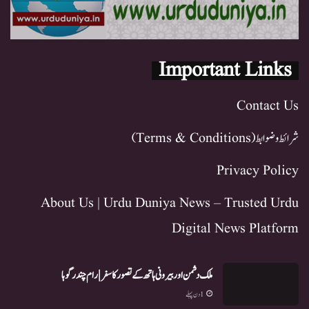
Important Links
Contact Us
شرائط و ضوابط (Terms & Conditions)
Privacy Policy
About Us | Urdu Duniya News – Trusted Urdu
Digital News Platform
ملک دشمن اور بیرونی ہاتھ کے تصور کا سفر | رام چندر گوہا
1 دن پہلے