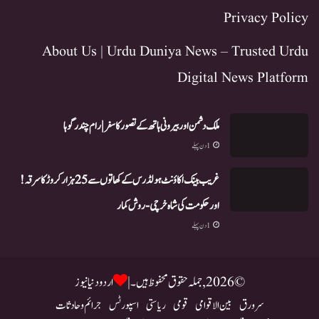
Privacy Policy
About Us | Urdu Duniya News – Trusted Urdu
Digital News Platform
ملک دشمن اور بیرونی ہاتھ کے تصور کا سفر | رام چندر گوہا
1 دن پہلے
غریب بینک اکاؤنٹ ہولڈرس کے کھاتوں سے 25 ہزار کروڑ کا سرقہ!
اور حکومت کی شاہ خرچی-روش کمار
1 دن پہلے
© 2026, جملہ حقوق محفوظ ہیں۔ |
اردو دنیا نیوز
سرورق
بین الاقوامی
قومی
ریاستی
اسپورٹس
جرائم و حادثات