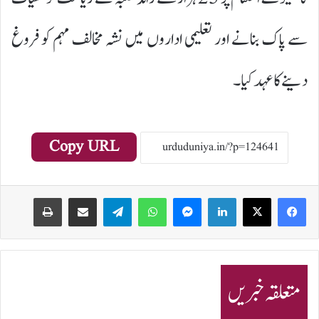
سے پاک بنانے اور تعلیمی اداروں میں نشہ مخالف مہم کو فروغ
دینے کا عہد کیا۔
Copy URL
Print
Share via Email
Telegram
WhatsApp
Messenger
LinkedIn
متعلقہ خبریں