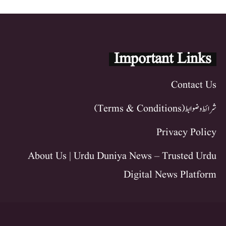
Important Links
Contact Us
شرائط و ضوابط (Terms & Conditions)
Privacy Policy
About Us | Urdu Duniya News – Trusted Urdu
Digital News Platform