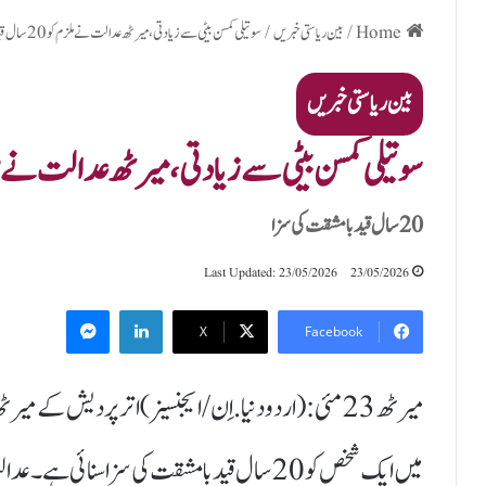
Home
/
بین ریاستی خبریں
/
سوتیلی کمسن بیٹی سے زیادتی، میرٹھ عدالت نے ملزم کو 20 سال قید کی سزا سنائی
بین ریاستی خبریں
سوتیلی کمسن بیٹی سے زیادتی، میرٹھ عدالت نے ملزم کو 20 سال قید کی 
20 سال قید با مشقت کی سزا
Last Updated: 23/05/2026
23/05/2026
Messenger
LinkedIn
X
Facebook
میں ایک شخص کو 20 سال قید با مشقت کی سزا سنائی ہے۔ عدالت نے مجرم پر 7 ہزار روپے جرمانہ بھی عائد کیا۔