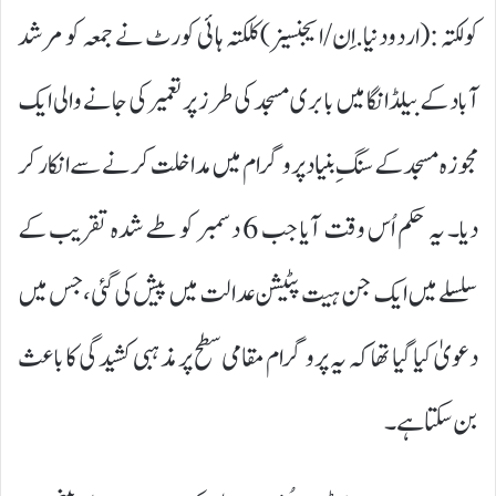
کولکتہ :(اردودنیا.اِن/ایجنسیز)کلکتہ ہائی کورٹ نے جمعہ کو مرشد
آباد کے بیلڈانگا میں بابری مسجد کی طرز پر تعمیر کی جانے والی ایک
مجوزہ مسجد کے سنگِ بنیاد پروگرام میں مداخلت کرنے سے انکار کر
دیا۔ یہ حکم اُس وقت آیا جب 6 دسمبر کو طے شدہ تقریب کے
سلسلے میں ایک جن ہیت پٹیشن عدالت میں پیش کی گئی، جس میں
دعویٰ کیا گیا تھا کہ یہ پروگرام مقامی سطح پر مذہبی کشیدگی کا باعث
بن سکتا ہے۔