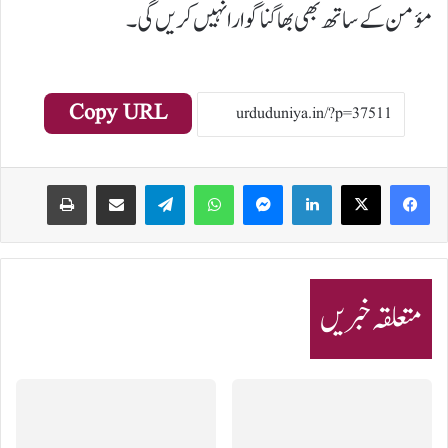
مؤمن کے ساتھ بھی بھاگنا گوارا نہیں کریں گی۔
Copy URL
Print
Share via Email
Telegram
WhatsApp
Messenger
LinkedIn
متعلقہ خبریں