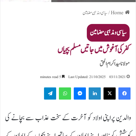
Home
/
سیاسی و مذہبی مضامین
سیاسی و مذہبی مضامین
کفر کی آغوش میں جاتیں مسلم بچیاں
مولانا سید اکرام الحق
5 minutes read
Last Updated: 21/10/2025
03/11/2021
Telegram
WhatsApp
Messenger
LinkedIn
والدین پراپنی اولاد کو آخرت کے سخت عذاب سے بچانے کی
کوشش کرنا اور اپنے ایمان کے ساتھ اپنے بچوں کے ایمان کے