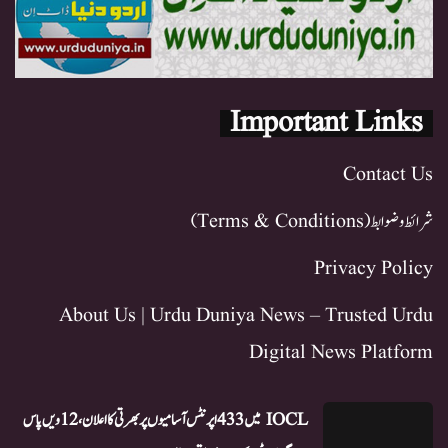
Important Links
Contact Us
شرائط و ضوابط (Terms & Conditions)
Privacy Policy
About Us | Urdu Duniya News – Trusted Urdu
Digital News Platform
IOCL میں 433 اپرنٹس آسامیوں پر بھرتی کا اعلان، 12ویں پاس