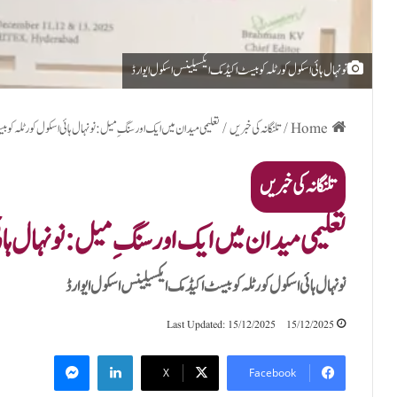
نو نہال ہائی اسکول کورٹلہ کو بیسٹ اکیڈمک ایکسیلینس اسکول ایوارڈ
Home
/
تلنگانہ کی خبریں
/
تعلیمی میدان میں ایک اور سنگِ میل: نو نہال ہائی اسکول کورٹلہ کو 
تلنگانہ کی خبریں
تعلیمی میدان میں ایک اور سنگِ میل: نو نہال ہا
نو نہال ہائی اسکول کورٹلہ کو بیسٹ اکیڈمک ایکسیلینس اسکول ایوارڈ
Last Updated: 15/12/2025
15/12/2025
Messenger
LinkedIn
X
Facebook