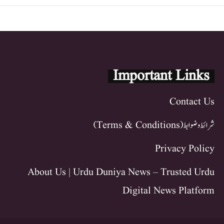
Important Links
Contact Us
شرائط و ضوابط (Terms & Conditions)
Privacy Policy
About Us | Urdu Duniya News – Trusted Urdu
Digital News Platform